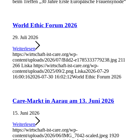
beim Treffen „30 Jahre Erste Europäische Frauensynode“
World Ethic Forum 2026
29. Juli 2026
Weiterlesen
https://wirtschaft-ist-care.org/wp-
content/uploads/2026/07/Bild2-e1785333779238.jpg
211
266
Liska
https://wirtschaft-ist-care.org/wp-
content/uploads/2025/09/2.png
Liska
2026-07-29
16:00:16
2026-07-30 16:02:12
World Ethic Forum 2026
Care-Markt in Aarau am 13. Juni 2026
15. Juni 2026
Weiterlesen
https://wirtschaft-ist-care.org/wp-
content/uploads/2026/06/IMG_7042-scaled.jpeg
1920