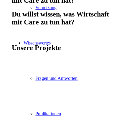
mit
Care
zu tun hat?
Vernetzung
Du willst wissen, was
Wirtschaft
mit
Care
zu tun hat?
Wissenswertes
Unsere
Projekte
Fragen und Antworten
Publikationen