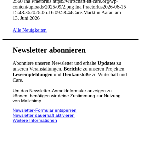
2560
Ina Praetorius
https://wirtschaft-ist-care.org/wp-
content/uploads/2025/09/2.png
Ina Praetorius
2026-06-15
15:48:36
2026-06-16 09:58:44
Care-Markt in Aarau am
13. Juni 2026
Alle Neuigkeiten
Newsletter
abonnieren
Abonniere unseren Newsletter und erhalte
Updates
zu
unseren Veranstaltungen,
Berichte
zu unseren Projekten,
Leseempfehlungen
und
Denkanstöße
zu Wirtschaft und
Care.
Um das Newsletter-Anmeldeformular anzeigen zu
können, benötigen wir deine Zustimmung zur Nutzung
von Mailchimp.
Newsletter-Formular entsperren
Newsletter dauerhaft aktivieren
Weitere Informationen