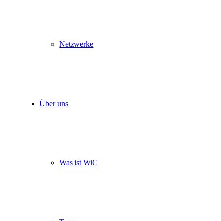
Netzwerke
Über uns
Was ist WiC