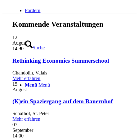
Fördern
Kommende
Veranstaltungen
12
August
Suche
14:30
Rethinking Economics Summerschool
Chandolin, Valais
Mehr erfahren
15
Menü
Menü
August
(K)ein Spaziergang auf dem Bauernhof
Schafhof, St. Peter
Mehr erfahren
07
September
14:00