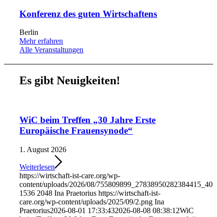
Konferenz des guten Wirtschaftens
Berlin
Mehr erfahren
Alle Veranstaltungen
Es gibt
Neuigkeiten!
WiC beim Treffen „30 Jahre Erste
Europäische Frauensynode“
1. August 2026
Weiterlesen
https://wirtschaft-ist-care.org/wp-
content/uploads/2026/08/755809899_27838950282384415_40
1536
2048
Ina Praetorius
https://wirtschaft-ist-
care.org/wp-content/uploads/2025/09/2.png
Ina
Praetorius
2026-08-01 17:33:43
2026-08-08 08:38:12
WiC