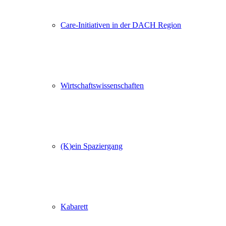
Care-Initiativen in der DACH Region
Wirtschafts­wissenschaften
(K)ein Spaziergang
Kabarett