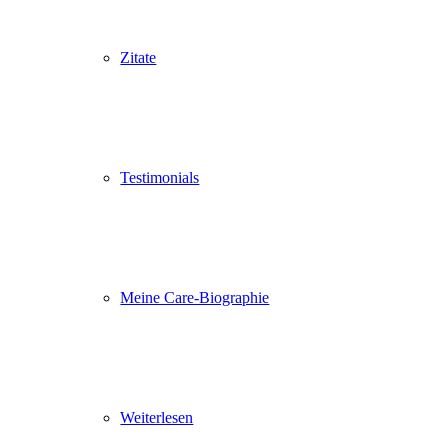
Zitate
Testimonials
Meine Care-Biographie
Weiterlesen