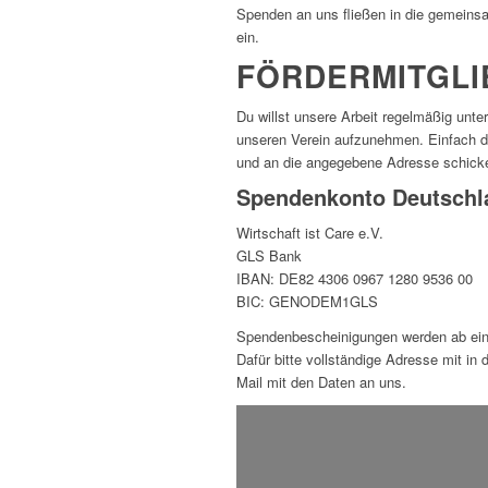
Spenden an uns fließen in die gemeins
ein.
FÖRDERMITGLI
Du willst unsere Arbeit regelmäßig unte
unseren Verein aufzunehmen. Einfach di
und an die angegebene Adresse schick
Spendenkonto Deutschl
Wirtschaft ist Care e.V.
GLS Bank
IBAN: DE82 4306 0967 1280 9536 00
BIC: GENODEM1GLS
Spendenbescheinigungen werden ab eine
Dafür bitte vollständige Adresse mit i
Mail mit den Daten an uns.