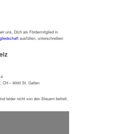
ir uns, Dich als Fördermitglied in
gliedschaft
ausfüllen, unterschreiben
eiz
 4
7, CH – 9000 St. Gallen
d leider nicht von den Steuern befreit.