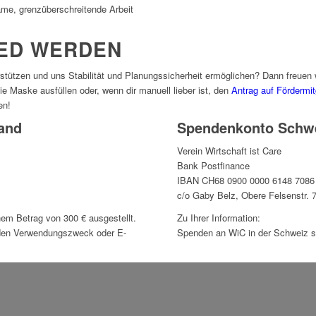
ame, grenzüberschreitende Arbeit
ED WERDEN
rstützen und uns Stabilität und Planungssicherheit ermöglichen? Dann freuen w
e Maske ausfüllen oder, wenn dir manuell lieber ist, den
Antrag auf Fördermit
en!
and
Spendenkonto Schw
Verein Wirtschaft ist Care
Bank Postfinance
IBAN CH68 0900 0000 6148 7086
c/o Gaby Belz, Obere Felsenstr. 
m Betrag von 300 € ausgestellt.
Zu Ihrer Information:
n den Verwendungszweck oder E-
Spenden an WiC in der Schweiz sin