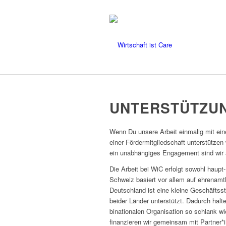
UNTERSTÜTZU
Wenn Du unsere Arbeit einmalig mit eine
einer Fördermitgliedschaft unterstützen w
ein unabhängiges Engagement sind wir 
Die Arbeit bei WiC erfolgt sowohl haupt
Schweiz basiert vor allem auf ehrenamtl
Deutschland ist eine kleine Geschäftsste
beider Länder unterstützt. Dadurch halt
binationalen Organisation so schlank w
finanzieren wir gemeinsam mit Partner*i