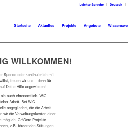
Leichte Sprache
Deutsch
Startseite
Aktuelles
Projekte
Angebote
Wissenswe
NG
WILLKOMMEN!
r Spende oder kontinuierlich mit
illst, freuen wir uns – denn für
auf Deine Hilfe angewiesen!
- als auch ehrenamtlich. WiC
icher Arbeit. Bei WiC
lle angegliedert, die die Arbeit
en wir die Verwaltungskosten einer
ie möglich. Größere Projekte
nnen, z.B. fördernden Stiftungen.