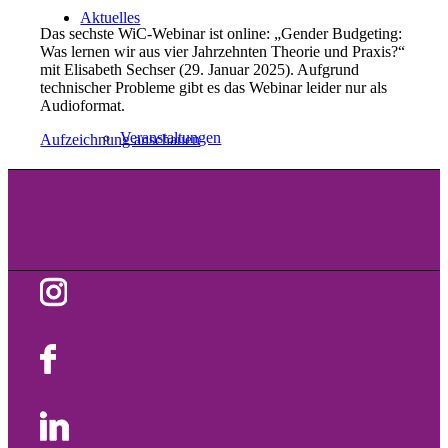
Aktuelles
Das sechste WiC-Webinar ist online: „Gender Budgeting:
Was lernen wir aus vier Jahrzehnten Theorie und Praxis?“
mit Elisabeth Sechser (29. Januar 2025). Aufgrund
technischer Probleme gibt es das Webinar leider nur als
Audioformat.
Veranstaltungen
Aufzeichnung anschauen
Neuigkeiten
Projekte