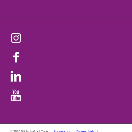
© 2025 Wirtschaft ist Care |
Impressum
|
Datenschutz
|