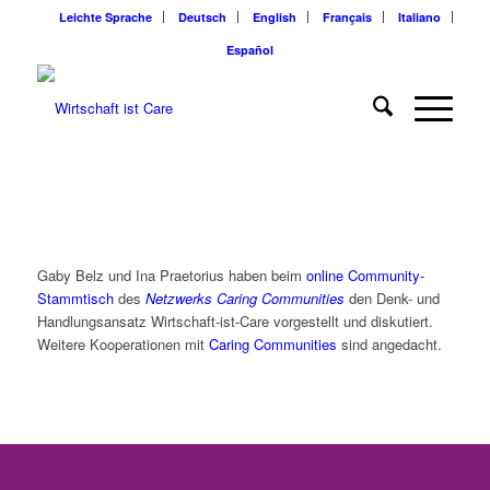
Leichte Sprache
Deutsch
English
Français
Italiano
Español
Gaby Belz und Ina Praetorius haben beim
online Community-
Stammtisch
des
Netzwerks Caring Communities
den Denk- und
Handlungsansatz Wirtschaft-ist-Care vorgestellt und diskutiert.
Weitere Kooperationen mit
Caring Communities
sind angedacht.