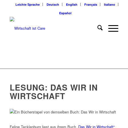
Leichte Sprache
Deutsch
English
Français
Italiano
Español
LESUNG: DAS WIR IN
WIRTSCHAFT
Feline Tecklenburg liest aus ihrem Buch
„Das Wir in Wirtschaft“