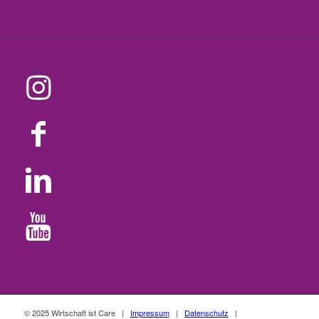
© 2025 Wirtschaft ist Care |
Impressum
|
Datenschutz
|