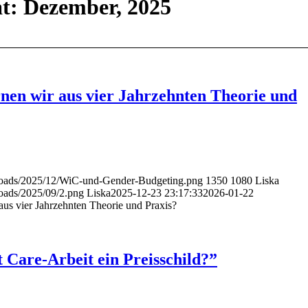
t: Dezember, 2025
nen wir aus vier Jahrzehnten Theorie und
/uploads/2025/12/WiC-und-Gender-Budgeting.png
1350
1080
Liska
ploads/2025/09/2.png
Liska
2025-12-23 23:17:33
2026-01-22
us vier Jahrzehnten Theorie und Praxis?
 Care-Arbeit ein Preisschild?”